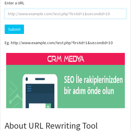
Enter a URL
Eg. http://www.example.com/test.php?firstid=1&secondid=10
About URL Rewriting Tool