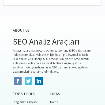
ABOUT US
SEO Analiz Araçları
Amacımız arama motoru optimizasyonunu (SEO çalışmaları)
kolaylaştırmaktır. Web siteleri için basit, profesyonel kalitede
SEO analizi ve kullanışlı SEO araçları sunuyoruz. Araçlarımızı
anlaşılması kolay hale getirerek binlerce küçük işletme
sahibinin, web yöneticisinin ve SEO uzmanının web sitelerini
geliştirmelerine yardımcı olmaktayız.
TOP 5 TOOLS
LINKS
Plagiarism Checker
Home