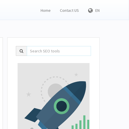
Home
Contact US
EN