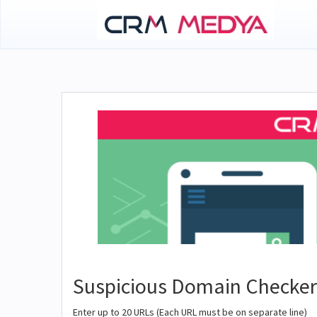
Suspicious Domain Checker
Enter up to 20 URLs (Each URL must be on separate line)