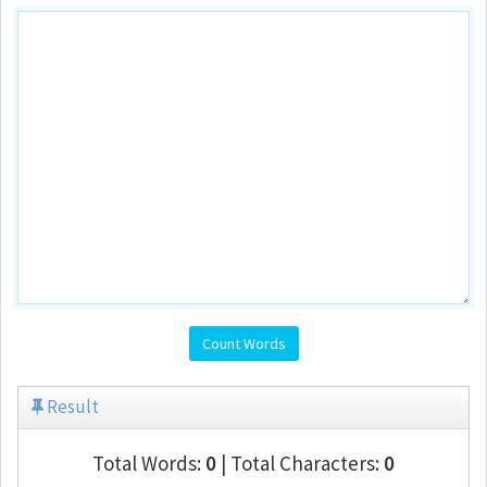
Count Words
Result
Total Words:
0
| Total Characters:
0