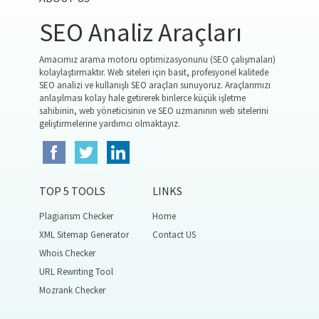
SEO Analiz Araçları
Amacımız arama motoru optimizasyonunu (SEO çalışmaları)
kolaylaştırmaktır. Web siteleri için basit, profesyonel kalitede
SEO analizi ve kullanışlı SEO araçları sunuyoruz. Araçlarımızı
anlaşılması kolay hale getirerek binlerce küçük işletme
sahibinin, web yöneticisinin ve SEO uzmanının web sitelerini
geliştirmelerine yardımcı olmaktayız.
TOP 5 TOOLS
LINKS
Plagiarism Checker
Home
XML Sitemap Generator
Contact US
Whois Checker
URL Rewriting Tool
Mozrank Checker