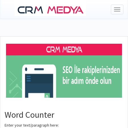
Toggl
naviga
Word Counter
Enter your text/paragraph here: