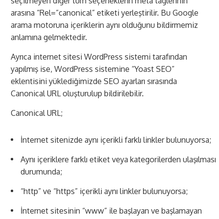
seçilmeyen diğer tüm seçeneklerin meta taglerinin
arasına “Rel=”canonical” etiketi yerleştirilir. Bu Google
arama motoruna içeriklerin aynı olduğunu bildirmemiz
anlamına gelmektedir.
Ayrıca internet sitesi WordPress sistemi tarafından
yapılmış ise, WordPress sistemine “Yoast SEO”
eklentisini yüklediğimizde SEO ayarları sırasında
Canonical URL oluşturulup bildirilebilir.
Canonical URL;
İnternet sitenizde aynı içerikli farklı linkler bulunuyorsa;
Aynı içeriklere farklı etiket veya kategorilerden ulaşılması
durumunda;
“http” ve “https” içerikli aynı linkler bulunuyorsa;
İnternet sitesinin “www” ile başlayan ve başlamayan