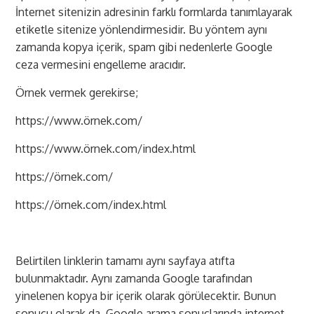
İnternet sitenizin adresinin farklı formlarda tanımlayarak
etiketle sitenize yönlendirmesidir. Bu yöntem aynı
zamanda kopya içerik, spam gibi nedenlerle Google
ceza vermesini engelleme aracıdır.
Örnek vermek gerekirse;
https://www.örnek.com/
https://www.örnek.com/index.html
https://örnek.com/
https://örnek.com/index.html
Belirtilen linklerin tamamı aynı sayfaya atıfta
bulunmaktadır. Aynı zamanda Google tarafından
yinelenen kopya bir içerik olarak görülecektir. Bunun
sonucu olarak da, Google arama sonuçlarında internet