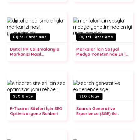
Memnuniyeti
Dijital Pazarlama
Dijital Pazarlama
Dijital PR Çalışmalarıyla
Markalar İçin Sosyal
Markanızı Nasıl
Medya Yönetiminde En İyi
Yükseltirsiniz?
Uygulamalar
SEO Blogu
SEO Blogu
E-Ticaret Siteleri İçin SEO
Search Generative
Optimizasyonu Rehberi
Experience (SGE) ile
Arama Algoritmalarında
Devrim