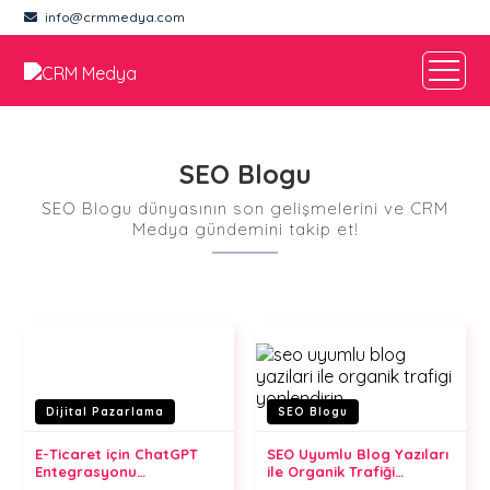
info@crmmedya.com
SEO Blogu
SEO Blogu dünyasının son gelişmelerini ve CRM
Medya gündemini takip et!
Dijital Pazarlama
SEO Blogu
E-Ticaret için ChatGPT
SEO Uyumlu Blog Yazıları
Entegrasyonu
ile Organik Trafiği
Otomasyon ve Müşteri
Yönlendirin