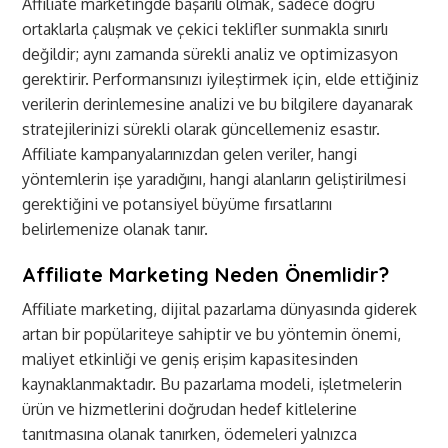
Affiliate marketingde başarılı olmak, sadece doğru
ortaklarla çalışmak ve çekici teklifler sunmakla sınırlı
değildir; aynı zamanda sürekli analiz ve optimizasyon
gerektirir. Performansınızı iyileştirmek için, elde ettiğiniz
verilerin derinlemesine analizi ve bu bilgilere dayanarak
stratejilerinizi sürekli olarak güncellemeniz esastır.
Affiliate kampanyalarınızdan gelen veriler, hangi
yöntemlerin işe yaradığını, hangi alanların geliştirilmesi
gerektiğini ve potansiyel büyüme fırsatlarını
belirlemenize olanak tanır.
Affiliate Marketing Neden Önemlidir?
Affiliate marketing, dijital pazarlama dünyasında giderek
artan bir popülariteye sahiptir ve bu yöntemin önemi,
maliyet etkinliği ve geniş erişim kapasitesinden
kaynaklanmaktadır. Bu pazarlama modeli, işletmelerin
ürün ve hizmetlerini doğrudan hedef kitlelerine
tanıtmasına olanak tanırken, ödemeleri yalnızca