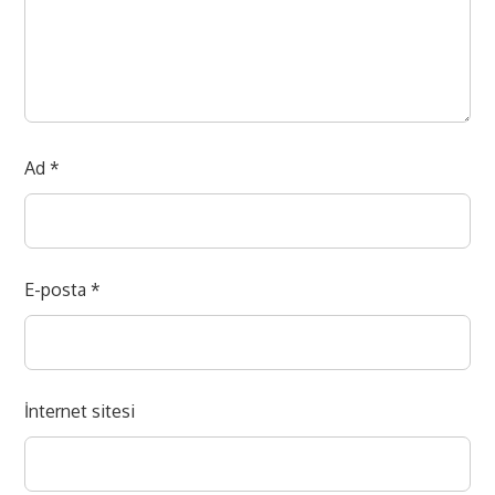
Ad
*
E-posta
*
İnternet sitesi