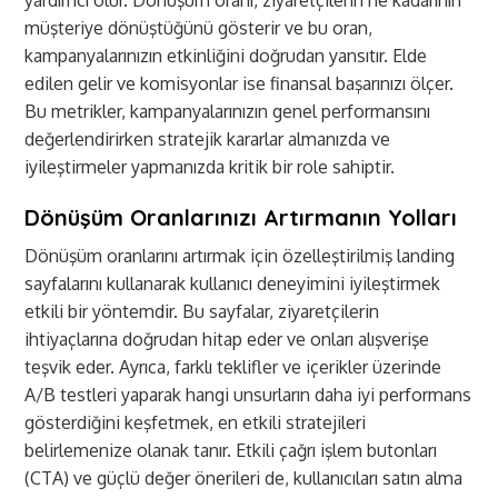
yardımcı olur. Dönüşüm oranı, ziyaretçilerin ne kadarının
müşteriye dönüştüğünü gösterir ve bu oran,
kampanyalarınızın etkinliğini doğrudan yansıtır. Elde
edilen gelir ve komisyonlar ise finansal başarınızı ölçer.
Bu metrikler, kampanyalarınızın genel performansını
değerlendirirken stratejik kararlar almanızda ve
iyileştirmeler yapmanızda kritik bir role sahiptir.
Dönüşüm Oranlarınızı Artırmanın Yolları
Dönüşüm oranlarını artırmak için özelleştirilmiş landing
sayfalarını kullanarak kullanıcı deneyimini iyileştirmek
etkili bir yöntemdir. Bu sayfalar, ziyaretçilerin
ihtiyaçlarına doğrudan hitap eder ve onları alışverişe
teşvik eder. Ayrıca, farklı teklifler ve içerikler üzerinde
A/B testleri yaparak hangi unsurların daha iyi performans
gösterdiğini keşfetmek, en etkili stratejileri
belirlemenize olanak tanır. Etkili çağrı işlem butonları
(CTA) ve güçlü değer önerileri de, kullanıcıları satın alma