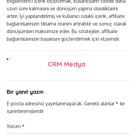
bilgilendirici içerik oluşturmak, kullanıcıların sitede daha
uzun süre kalmasını ve dönüşüm yapma olasılıklarını
artırır. İyi yapılandırılmış ve kullanıcı odaklı içerik, affiliate
bağlantılarınızın tıklama oranını artırabilir ve sonuç olarak
dönüşümleri maksimize eder. Bu stratejiler, affiliate
bağlantılarınızın başarısını güçlendirmek için elzemdir.
CRM Medya
Bir yanıt yazın
E-posta adresiniz yayınlanmayacak.
Gerekli alanlar
*
ile
işaretlenmişlerdir
Yorum
*