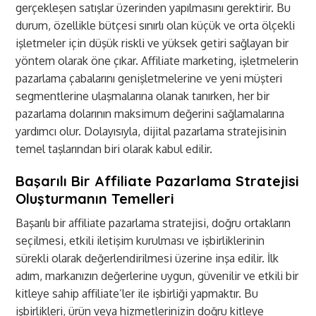
gerçekleşen satışlar üzerinden yapılmasını gerektirir. Bu
durum, özellikle bütçesi sınırlı olan küçük ve orta ölçekli
işletmeler için düşük riskli ve yüksek getiri sağlayan bir
yöntem olarak öne çıkar. Affiliate marketing, işletmelerin
pazarlama çabalarını genişletmelerine ve yeni müşteri
segmentlerine ulaşmalarına olanak tanırken, her bir
pazarlama dolarının maksimum değerini sağlamalarına
yardımcı olur. Dolayısıyla, dijital pazarlama stratejisinin
temel taşlarından biri olarak kabul edilir.
Başarılı Bir Affiliate Pazarlama Stratejisi
Oluşturmanın Temelleri
Başarılı bir affiliate pazarlama stratejisi, doğru ortakların
seçilmesi, etkili iletişim kurulması ve işbirliklerinin
sürekli olarak değerlendirilmesi üzerine inşa edilir. İlk
adım, markanızın değerlerine uygun, güvenilir ve etkili bir
kitleye sahip affiliate’ler ile işbirliği yapmaktır. Bu
işbirlikleri, ürün veya hizmetlerinizin doğru kitleye