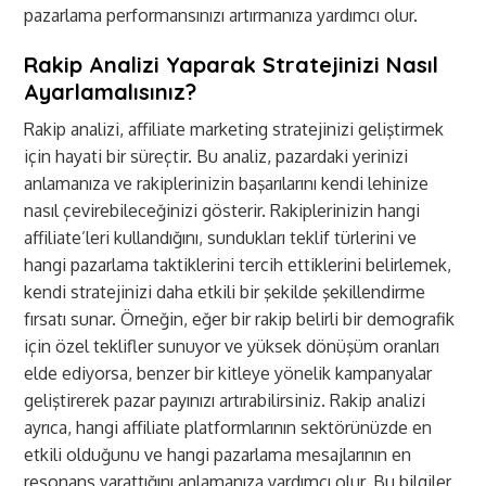
pazarlama performansınızı artırmanıza yardımcı olur.
Rakip Analizi Yaparak Stratejinizi Nasıl
Ayarlamalısınız?
Rakip analizi, affiliate marketing stratejinizi geliştirmek
için hayati bir süreçtir. Bu analiz, pazardaki yerinizi
anlamanıza ve rakiplerinizin başarılarını kendi lehinize
nasıl çevirebileceğinizi gösterir. Rakiplerinizin hangi
affiliate’leri kullandığını, sundukları teklif türlerini ve
hangi pazarlama taktiklerini tercih ettiklerini belirlemek,
kendi stratejinizi daha etkili bir şekilde şekillendirme
fırsatı sunar. Örneğin, eğer bir rakip belirli bir demografik
için özel teklifler sunuyor ve yüksek dönüşüm oranları
elde ediyorsa, benzer bir kitleye yönelik kampanyalar
geliştirerek pazar payınızı artırabilirsiniz. Rakip analizi
ayrıca, hangi affiliate platformlarının sektörünüzde en
etkili olduğunu ve hangi pazarlama mesajlarının en
resonans yarattığını anlamanıza yardımcı olur. Bu bilgiler,