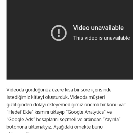
Videoda gördüğünüz üzere kısa bir süre içerisinde
istediğimiz kitleyi oluşturduk. Videoda müşteri
gizliliğinden dolayı ekleyemediğimiz önemli bir konu var:
“Hedef Ekle” kısmını tıklayıp “Google Analytics” ve
“Google Ads” hesaplarını seçmeli ve ardından “Yayınla”
butonuna tıklamalıyız. Aşağıdaki örnekte bunu