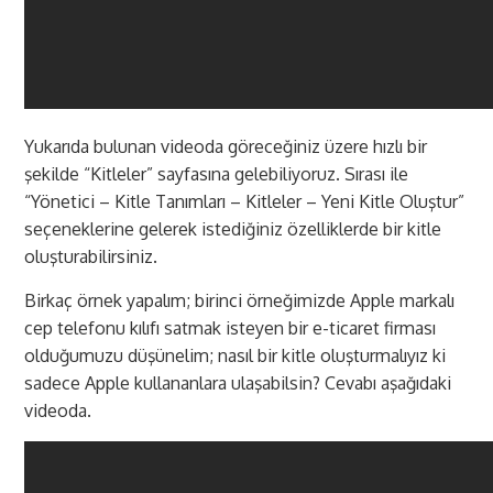
Yukarıda bulunan videoda göreceğiniz üzere hızlı bir
şekilde “Kitleler” sayfasına gelebiliyoruz. Sırası ile
“Yönetici – Kitle Tanımları – Kitleler – Yeni Kitle Oluştur”
seçeneklerine gelerek istediğiniz özelliklerde bir kitle
oluşturabilirsiniz.
Birkaç örnek yapalım; birinci örneğimizde Apple markalı
cep telefonu kılıfı satmak isteyen bir e-ticaret firması
olduğumuzu düşünelim; nasıl bir kitle oluşturmalıyız ki
sadece Apple kullananlara ulaşabilsin? Cevabı aşağıdaki
videoda.