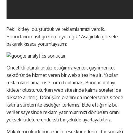
Peki, kitleyi oluşturduk ve reklamlarımızı verdik.
Sonuçlarını nasıl gözlemleyeceğiz? Aşağıdaki görsele
bakarak kısaca yorumlayalım:
Öncelikli olarak analiz ettiğimiz veriler, gayrimenkul
sektöründe hizmet veren bir web sitesine ait. Yapılan
reklamların amacı ise form toplamak. Bundan dolayı
kitleler oluşturulurken web sitesinde kalma süreleri de
dikkate alınmış. Dönüşüm oranını da incelerseniz sitede
kalma süreleri ile eşdeğer ilerlemiş. Elde ettiğimiz bu
veriler sayesinde reklam yatırımlarımızı dönüşüm oranı
yüksek kitlelere endeksli bir şekilde ayarlayabiliriz.
Makalemi okuduğunuz için teşekkür ederim, bir sonraki