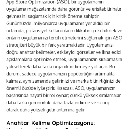
App Store Optimization (ASO), bir uygulamanın
uygulama mağazalarında daha görünür ve erişilebilir hale
gelmesini sağlamak için kritik öneme sahiptir.
Günümüzde, milyonlarca uygulamanın yer aldığı bir
ortamda, potansiyel kullanıcıların dikkatini çekebilmek ve
onların uygulamanızı tercih etmelerini sağlamak için ASO
stratejileri büyük bir fark yaratmaktadır. Uygulamanızı
doğru anahtar kelimeler, etkileyici görseller ve ikna edici
açıklamalarla optimize etmek, uygulamanızın sıralamasını
yükselterek daha fazla organik indirmeye yol açar. Bu
durum, sadece uygulamanızın popülerliğini artırmakla
kalmaz, aynı zamanda gelirinizi ve marka bilinirliğinizi de
önemli ölçüde iyileştirir. Kısacası, ASO, uygulamanızın
başarısında hayati bir rol oynar; çünkü yüksek sıralamalar
daha fazla görünürlük, daha fazla indirme ve sonuç
olarak daha yüksek gelir anlamına gelir.
Anahtar Kelime Optimizasyonu: