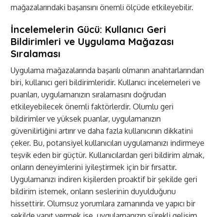
mağazalarındaki başarısını önemli ölçüde etkileyebilir.
İncelemelerin Gücü: Kullanıcı Geri
Bildirimleri ve Uygulama Mağazası
Sıralaması
Uygulama mağazalarında başarılı olmanın anahtarlarından
biri, kullanıcı geri bildirimleridir. Kullanıcı incelemeleri ve
puanları, uygulamanızın sıralamasını doğrudan
etkileyebilecek önemli faktörlerdir. Olumlu geri
bildirimler ve yüksek puanlar, uygulamanızın
güvenilirliğini artırır ve daha fazla kullanıcının dikkatini
çeker. Bu, potansiyel kullanıcıları uygulamanızı indirmeye
teşvik eden bir güçtür. Kullanıcılardan geri bildirim almak,
onların deneyimlerini iyileştirmek için bir fırsattır.
Uygulamanızı indiren kişilerden proaktif bir şekilde geri
bildirim istemek, onların seslerinin duyulduğunu
hissettirir. Olumsuz yorumlara zamanında ve yapıcı bir
şekilde yanıt vermek ise, uygulamanızın sürekli gelişim