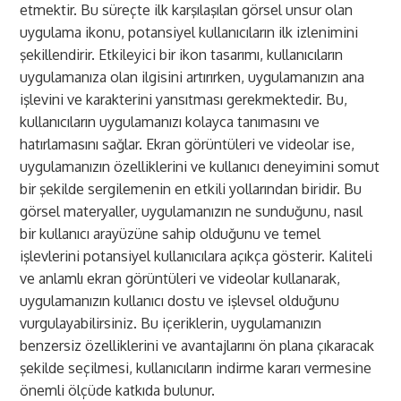
etmektir. Bu süreçte ilk karşılaşılan görsel unsur olan
uygulama ikonu, potansiyel kullanıcıların ilk izlenimini
şekillendirir. Etkileyici bir ikon tasarımı, kullanıcıların
uygulamanıza olan ilgisini artırırken, uygulamanızın ana
işlevini ve karakterini yansıtması gerekmektedir. Bu,
kullanıcıların uygulamanızı kolayca tanımasını ve
hatırlamasını sağlar. Ekran görüntüleri ve videolar ise,
uygulamanızın özelliklerini ve kullanıcı deneyimini somut
bir şekilde sergilemenin en etkili yollarından biridir. Bu
görsel materyaller, uygulamanızın ne sunduğunu, nasıl
bir kullanıcı arayüzüne sahip olduğunu ve temel
işlevlerini potansiyel kullanıcılara açıkça gösterir. Kaliteli
ve anlamlı ekran görüntüleri ve videolar kullanarak,
uygulamanızın kullanıcı dostu ve işlevsel olduğunu
vurgulayabilirsiniz. Bu içeriklerin, uygulamanızın
benzersiz özelliklerini ve avantajlarını ön plana çıkaracak
şekilde seçilmesi, kullanıcıların indirme kararı vermesine
önemli ölçüde katkıda bulunur.