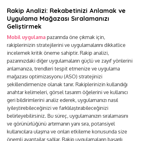
Rakip Analizi: Rekabetinizi Anlamak ve
Uygulama Mağazası Sıralamanızı
Geliştirmek
Mobil uygulama
pazarında öne çıkmak için,
rakiplerinizin stratejilerini ve uygulamalarını dikkatlice
incelemek kritik öneme sahiptir. Rakip analizi,
pazarınızdaki diğer uygulamaların güçlü ve zayıf yönlerini
anlamanıza, trendleri tespit etmenize ve uygulama
mağazası optimizasyonu (ASO) stratejinizi
şekillendirmenize olanak tanır. Rakiplerinizin kullandığı
anahtar kelimeleri, görsel tasarım öğelerini ve kullanıcı
geri bildirimlerini analiz ederek, uygulamanızı nasıl
iyileştirebileceğinizi ve farklılaştırabileceğinizi
belirleyebilirsiniz. Bu süreç, uygulamanızın sıralamasını
ve görünürlüğünü artırmanın yanı sıra, potansiyel
kullanıcılara ulaşma ve onları etkileme konusunda size
önemli avantajlar sağlar. Rakip uygulamaların başarılı