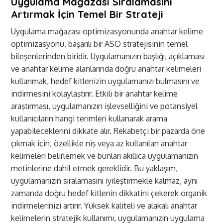
Uygulama Mağazası Sıralamasını
Artırmak İçin Temel Bir Strateji
Uygulama mağazası optimizasyonunda anahtar kelime
optimizasyonu, başarılı bir ASO stratejisinin temel
bileşenlerinden biridir. Uygulamanızın başlığı, açıklaması
ve anahtar kelime alanlarında doğru anahtar kelimeleri
kullanmak, hedef kitlenizin uygulamanızı bulmasını ve
indirmesini kolaylaştırır. Etkili bir anahtar kelime
araştırması, uygulamanızın işlevselliğini ve potansiyel
kullanıcıların hangi terimleri kullanarak arama
yapabileceklerini dikkate alır. Rekabetçi bir pazarda öne
çıkmak için, özellikle niş veya az kullanılan anahtar
kelimeleri belirlemek ve bunları akıllıca uygulamanızın
metinlerine dahil etmek gereklidir. Bu yaklaşım,
uygulamanızın sıralamasını iyileştirmekle kalmaz, aynı
zamanda doğru hedef kitlenin dikkatini çekerek organik
indirmelerinizi artırır. Yüksek kaliteli ve alakalı anahtar
kelimelerin stratejik kullanımı, uygulamanızın uygulama