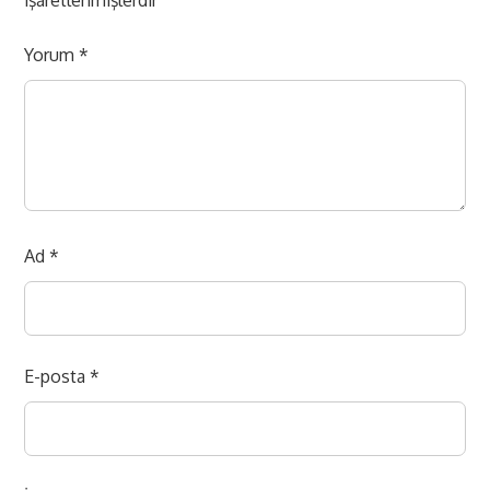
işaretlenmişlerdir
Yorum
*
Ad
*
E-posta
*