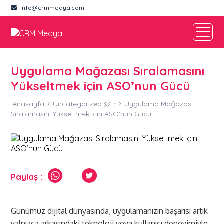
info@crmmedya.com
Uygulama Mağazası Sıralamasını
Yükseltmek için ASO’nun Gücü
Anasayfa
Uncategorized @tr
Uygulama Mağazası
Sıralamasını Yükseltmek için ASO’nun Gücü
Paylaş :
Günümüz dijital dünyasında, uygulamanızın başarısı artık
yalnızca arkasındaki teknoloji veya kullanıcı deneyimiyle