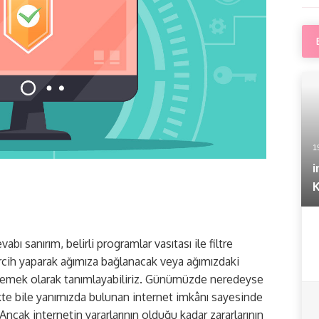
1
K
ı sanırım, belirli programlar vasıtası ile filtre
ercih yaparak ağımıza bağlanacak veya ağımızdaki
lirlemek olarak tanımlayabiliriz. Günümüzde neredeyse
kte bile yanımızda bulunan internet imkânı sayesinde
Ancak internetin yararlarının olduğu kadar zararlarının