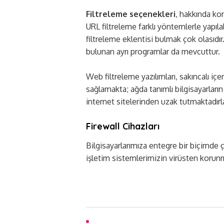
Filtreleme seçenekleri
, hakkında ko
URL filtreleme farklı yöntemlerle yapıl
filtreleme eklentisi bulmak çok olasıd
bulunan ayrı programlar da mevcuttur.
Web filtreleme yazılımları, sakıncalı içe
sağlamakta; ağda tanımlı bilgisayarlar
internet sitelerinden uzak tutmaktadırla
Firewall Cihazları
Bilgisayarlarımıza entegre bir biçimde ça
işletim sistemlerimizin virüsten korunma