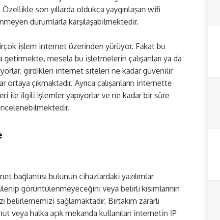
Özellikle son yıllarda oldukça yaygınlaşan wifi
enmeyen durumlarla karşılaşabilmektedir.
irçok işlem internet üzerinden yürüyor. Fakat bu
a getirmekte, mesela bu işletmelerin çalışanları ya da
yorlar, girdikleri internet siteleri ne kadar güvenilir
r ortaya çıkmaktadır. Ayrıca çalışanların internette
ri ile ilgili işlemler yapıyorlar ve ne kadar bir süre
a incelenebilmektedir.
e
net bağlantısı bulunun cihazlardaki yazılımlar
ntülenip görüntülenmeyeceğini veya belirli kısımlarının
 belirlememizi sağlamaktadır. Birtakım zararlı
onut veya halka açık mekanda kullanılan internetin IP