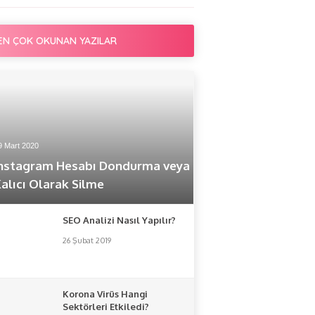
EN ÇOK OKUNAN YAZILAR
9 Mart 2020
instagram Hesabı Dondurma veya
alıcı Olarak Silme
SEO Analizi Nasıl Yapılır?
26 Şubat 2019
Korona Virüs Hangi
Sektörleri Etkiledi?