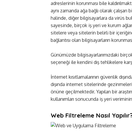
adreslerinin korunması bile kaldırılmakta
aynı zamanda ağa bağlı olarak çalışan bi
halinde, diğer bilgisayarlara da virüs 
sayesinde, birçok iş yeri ve kurum ağlar
sitelere veya sitelerin belirli bir içeriğ
bağlantısı olan bilgisayarların korunma
Günümüzde bilgisayarlarımızdaki birço
seçeneği ile kendini dış tehlikelere kar
İnternet kısıtlamalarının güvenlik dışınd
dışında internet sitelerinde gezinmele
önüne geçilmektedir. Yapılan bir araştırma
kullanımları sonucunda iş yeri veriminin
Web Filtreleme Nasıl Yapılır