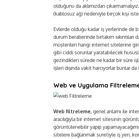
olduğunu da aklımızdan çıkarmamalıyız. 
(kablosuz ağ) nedeniyle birçok kişi ist
Evlerde olduğu kadar iş yerlerinde de b
durum beraberinde birtakım sıkıntıları d
müşterileri hangi internet sitelerine giri
gibi ciddi sorunlar yaratabilecek hususla
gezindikleri sürede ne kadar bir süre işle
işleri dışında vakit harcıyorlar bunlar d
Web ve Uygulama Filtrelem
Web filtreleme,
genel anlamı ile inter
aracılığıyla bir internet sitesinin görü
görüntülenebilir yapıp yapamayacağımızı
sitelere bağlanmak suretiyle iş yeri, k