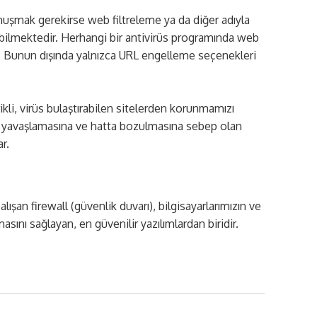
nuşmak gerekirse web filtreleme ya da diğer adıyla
abilmektedir. Herhangi bir antivirüs programında web
ır. Bunun dışında yalnızca URL engelleme seçenekleri
rikli, virüs bulaştırabilen sitelerden korunmamızı
ın yavaşlamasına ve hatta bozulmasına sebep olan
r.
lışan firewall (güvenlik duvarı), bilgisayarlarımızın ve
sını sağlayan, en güvenilir yazılımlardan biridir.