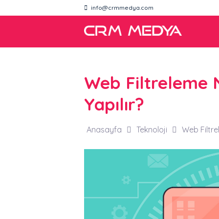
info@crmmedya.com
Web Filtreleme N
Yapılır?
Anasayfa
Teknoloji
Web Filtre