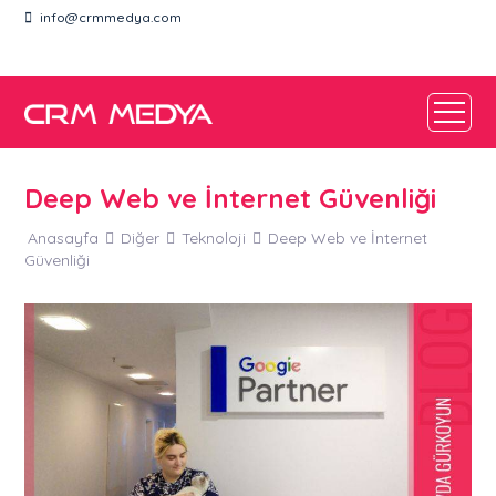
info@crmmedya.com
TR
Deep Web ve İnternet Güvenliği
Anasayfa
Diğer
Teknoloji
Deep Web ve İnternet
Güvenliği