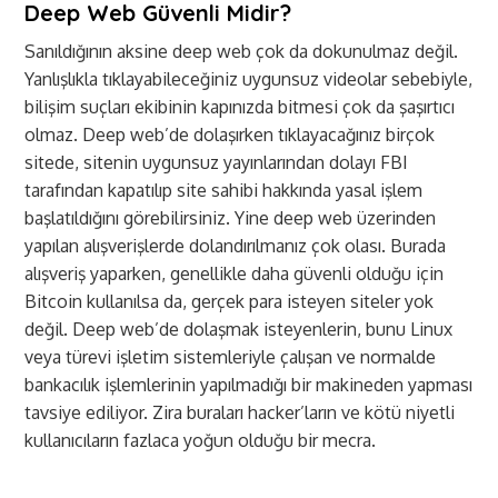
Deep Web Güvenli Midir?
Sanıldığının aksine deep web çok da dokunulmaz değil.
Yanlışlıkla tıklayabileceğiniz uygunsuz videolar sebebiyle,
bilişim suçları ekibinin kapınızda bitmesi çok da şaşırtıcı
olmaz. Deep web’de dolaşırken tıklayacağınız birçok
sitede, sitenin uygunsuz yayınlarından dolayı FBI
tarafından kapatılıp site sahibi hakkında yasal işlem
başlatıldığını görebilirsiniz. Yine deep web üzerinden
yapılan alışverişlerde dolandırılmanız çok olası. Burada
alışveriş yaparken, genellikle daha güvenli olduğu için
Bitcoin kullanılsa da, gerçek para isteyen siteler yok
değil. Deep web’de dolaşmak isteyenlerin, bunu Linux
veya türevi işletim sistemleriyle çalışan ve normalde
bankacılık işlemlerinin yapılmadığı bir makineden yapması
tavsiye ediliyor. Zira buraları hacker’ların ve kötü niyetli
kullanıcıların fazlaca yoğun olduğu bir mecra.