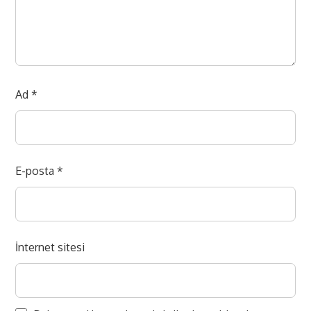
Ad
*
E-posta
*
İnternet sitesi