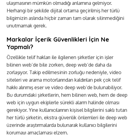
ulaşmasının mümkün olmadığı anlamına gelmiyor.
Herhangi bir şekilde dijital ortama geçirilmiş her türlü
bilgimizin aslında hiçbir zaman tam olarak silinmediğini
unutmamak gerek.
Markalar İçerik Güvenlikleri İçin Ne
Yapmalı?
Özellikle telif hakları ile ilgilenen şirketler için işler
bilinen web’de bile zorken, deep web’de daha da
zorlaşıyor. Takip edilmesinin zorluğu nedeniyle, video
siteleri ve arama motorlarından kaldırılan pek çok telif
hakkı alınmış eser ve video deep web’de bulunabiliyor.
Bu durumdaki şirketlerin, hem bilinen web, hem de deep
web için uygun ekiplerle sürekli alarm halinde olması
gerekiyor. Yine kullanıcılarının kişisel bilgilerini saklı tutan
her türlü şirketin, ekstra güvenlik önlemleri ile deep web
üzerinde araştırmalarda bulunarak kullanıcı bilgilerini
korumayı amaçlaması elzem.