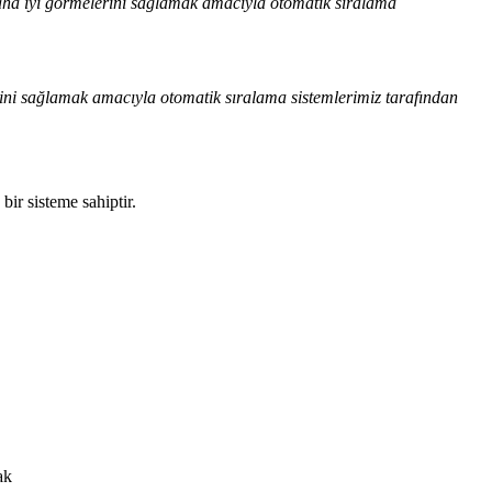
 daha iyi görmelerini sağlamak amacıyla otomatik sıralama
esini sağlamak amacıyla otomatik sıralama sistemlerimiz tarafından
bir sisteme sahiptir.
ak