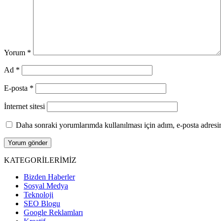
Yorum
*
Ad
*
E-posta
*
İnternet sitesi
Daha sonraki yorumlarımda kullanılması için adım, e-posta adresim
KATEGORİLERİMİZ
Bizden Haberler
Sosyal Medya
Teknoloji
SEO Blogu
Google Reklamları