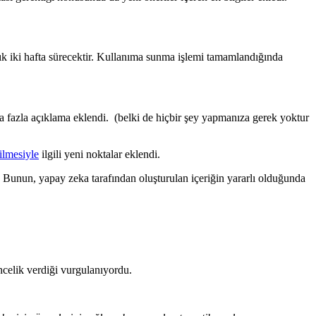
şık iki hafta sürecektir. Kullanıma sunma işlemi tamamlandığında
a fazla açıklama eklendi. (belki de hiçbir şey yapmanıza gerek yoktur
rilmesiyle
ilgili yeni noktalar eklendi.
ı. Bunun, yapay zeka tarafından oluşturulan içeriğin yararlı olduğunda
öncelik verdiği vurgulanıyordu.