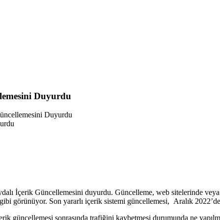
llemesini Duyurdu
Güncellemesini Duyurdu
alı İçerik Güncellemesini duyurdu. Güncelleme, web sitelerinde veya alt
gibi görünüyor. Son yararlı içerik sistemi güncellemesi, Aralık 2022’de
İçerik güncellemesi sonrasında trafiğini kaybetmesi durumunda ne yapılma