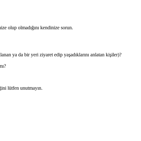
onize olup olmadığını kendinize sorun.
nan ya da bir yeri ziyaret edip yaşadıklarını anlatan kişiler)?
 mı?
ğini lütfen unutmayın.