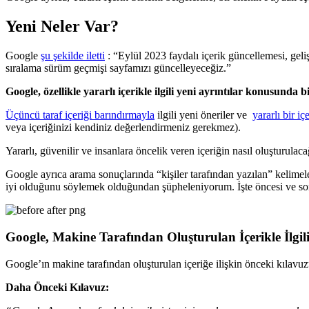
Yeni Neler Var?
Google
şu şekilde iletti
: “Eylül 2023 faydalı içerik güncellemesi, geli
sıralama sürüm geçmişi sayfamızı güncelleyeceğiz.”
Google, özellikle yararlı içerikle ilgili yeni ayrıntılar konusunda bi
Üçüncü taraf içeriği barındırmayla
ilgili yeni öneriler ve
yararlı bir i
veya içeriğinizi kendiniz değerlendirmeniz gerekmez).
Yararlı, güvenilir ve insanlara öncelik veren içeriğin nasıl oluşturulaca
Google ayrıca arama sonuçlarında “kişiler tarafından yazılan” kelimele
iyi olduğunu söylemek olduğundan şüpheleniyorum. İşte öncesi ve son
Google, Makine Tarafından Oluşturulan İçerikle İlgi
Google’ın makine tarafından oluşturulan içeriğe ilişkin önceki kılavuz
Daha Önceki Kılavuz: