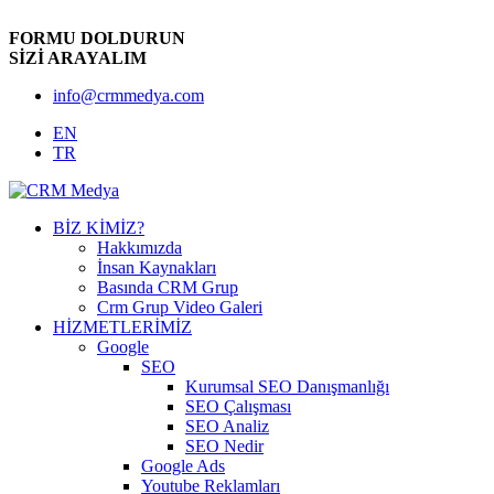
FORMU DOLDURUN
SİZİ ARAYALIM
info@crmmedya.com
EN
TR
BİZ KİMİZ?
Hakkımızda
İnsan Kaynakları
Basında CRM Grup
Crm Grup Video Galeri
HİZMETLERİMİZ
Google
SEO
Kurumsal SEO Danışmanlığı
SEO Çalışması
SEO Analiz
SEO Nedir
Google Ads
Youtube Reklamları