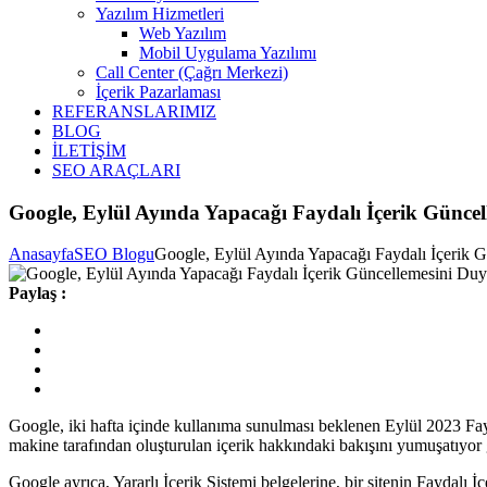
Yazılım Hizmetleri
Web Yazılım
Mobil Uygulama Yazılımı
Call Center (Çağrı Merkezi)
İçerik Pazarlaması
REFERANSLARIMIZ
BLOG
İLETİŞİM
SEO ARAÇLARI
Google, Eylül Ayında Yapacağı Faydalı İçerik Günce
Anasayfa
SEO Blogu
Google, Eylül Ayında Yapacağı Faydalı İçerik 
Paylaş :
Google, iki hafta içinde kullanıma sunulması beklenen Eylül 2023 Fayd
makine tarafından oluşturulan içerik hakkındaki bakışını yumuşatıyor 
Google ayrıca, Yararlı İçerik Sistemi belgelerine, bir sitenin Faydalı 